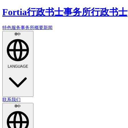
Fortia
行政书士事务所
行政书士
特色
服务
事务所概要
新闻
🌐
中
LANGUAGE
联系我们
🌐
中