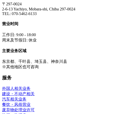
〒297-0024
2-6-13 Yachiyo, Mobara-shi, Chiba 297-0024
TEL: 070-5462-6133
营业时间
工作日: 9:00 - 18:00
周末及节假日: 休业
主要业务区域
东京都、千叶县、埼玉县、神奈川县
※其他地区也可咨询
服务
外国人相关业务
建设・不动产相关
汽车相关业务
餐饮・风俗营业
废弃物处理业许可