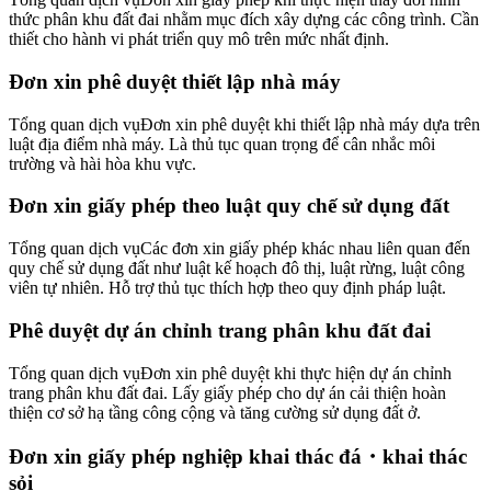
thức phân khu đất đai nhằm mục đích xây dựng các công trình. Cần
thiết cho hành vi phát triển quy mô trên mức nhất định.
Đơn xin phê duyệt thiết lập nhà máy
Tổng quan dịch vụ
Đơn xin phê duyệt khi thiết lập nhà máy dựa trên
luật địa điểm nhà máy. Là thủ tục quan trọng để cân nhắc môi
trường và hài hòa khu vực.
Đơn xin giấy phép theo luật quy chế sử dụng đất
Tổng quan dịch vụ
Các đơn xin giấy phép khác nhau liên quan đến
quy chế sử dụng đất như luật kế hoạch đô thị, luật rừng, luật công
viên tự nhiên. Hỗ trợ thủ tục thích hợp theo quy định pháp luật.
Phê duyệt dự án chỉnh trang phân khu đất đai
Tổng quan dịch vụ
Đơn xin phê duyệt khi thực hiện dự án chỉnh
trang phân khu đất đai. Lấy giấy phép cho dự án cải thiện hoàn
thiện cơ sở hạ tầng công cộng và tăng cường sử dụng đất ở.
Đơn xin giấy phép nghiệp khai thác đá・khai thác
sỏi