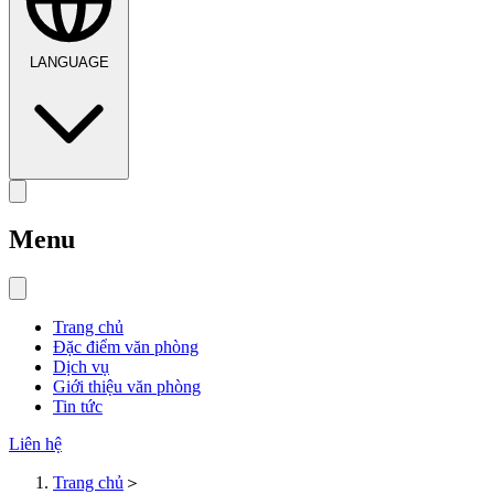
LANGUAGE
Menu
Trang chủ
Đặc điểm văn phòng
Dịch vụ
Giới thiệu văn phòng
Tin tức
Liên hệ
Trang chủ
＞