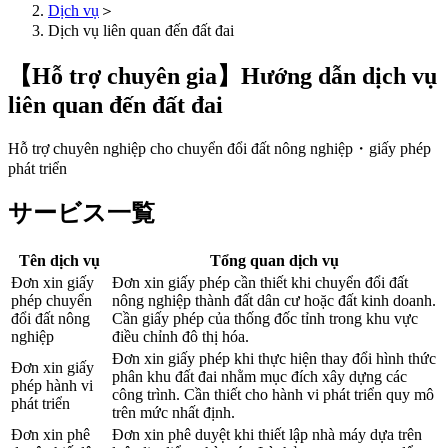
Dịch vụ
＞
Dịch vụ liên quan đến đất đai
【Hỗ trợ chuyên gia】Hướng dẫn dịch vụ
liên quan đến đất đai
Hỗ trợ chuyên nghiệp cho chuyển đổi đất nông nghiệp・giấy phép
phát triển
サービス一覧
Tên dịch vụ
Tổng quan dịch vụ
Đơn xin giấy
Đơn xin giấy phép cần thiết khi chuyển đổi đất
phép chuyển
nông nghiệp thành đất dân cư hoặc đất kinh doanh.
đổi đất nông
Cần giấy phép của thống đốc tỉnh trong khu vực
nghiệp
điều chỉnh đô thị hóa.
Đơn xin giấy phép khi thực hiện thay đổi hình thức
Đơn xin giấy
phân khu đất đai nhằm mục đích xây dựng các
phép hành vi
công trình. Cần thiết cho hành vi phát triển quy mô
phát triển
trên mức nhất định.
Đơn xin phê
Đơn xin phê duyệt khi thiết lập nhà máy dựa trên