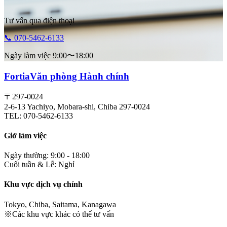
Tư vấn qua điện thoại
📞 070-5462-6133
Ngày làm việc 9:00〜18:00
Fortia
Văn phòng Hành chính
〒297-0024
2-6-13 Yachiyo, Mobara-shi, Chiba 297-0024
TEL: 070-5462-6133
Giờ làm việc
Ngày thường: 9:00 - 18:00
Cuối tuần & Lễ: Nghỉ
Khu vực dịch vụ chính
Tokyo, Chiba, Saitama, Kanagawa
※Các khu vực khác có thể tư vấn