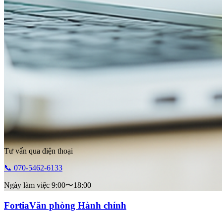
Tư vấn qua điện thoại
📞 070-5462-6133
Ngày làm việc 9:00〜18:00
Fortia
Văn phòng Hành chính