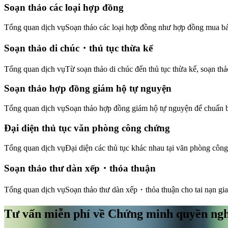
Soạn thảo các loại hợp đồng
Tổng quan dịch vụ
Soạn thảo các loại hợp đồng như hợp đồng mua bán
Soạn thảo di chúc・thủ tục thừa kế
Tổng quan dịch vụ
Từ soạn thảo di chúc đến thủ tục thừa kế, soạn thả
Soạn thảo hợp đồng giám hộ tự nguyện
Tổng quan dịch vụ
Soạn thảo hợp đồng giám hộ tự nguyện để chuẩn b
Đại diện thủ tục văn phòng công chứng
Tổng quan dịch vụ
Đại diện các thủ tục khác nhau tại văn phòng côn
Soạn thảo thư dàn xếp・thỏa thuận
Tổng quan dịch vụ
Soạn thảo thư dàn xếp・thỏa thuận cho tai nạn giao
Tư vấn miễn phí về Chứng minh quyền ng