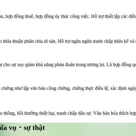
, hợp đồng thuê, hợp đồng ủy thác công việc. Hỗ trợ thiết lập các điề
o thỏa thuận phân chia di sản. Hỗ trợ ngăn ngừa tranh chấp thừa kế và 
ị cho sự suy giảm khả năng phán đoán trong tương lai. Là hợp đồng q
g chứng như lập văn bản công chứng, chứng thực điều lệ, xác định ngà
 thông, bồi thường thiệt hại, tranh chấp dân sự. Văn bản hóa thích hợ
hĩa vụ・sự thật