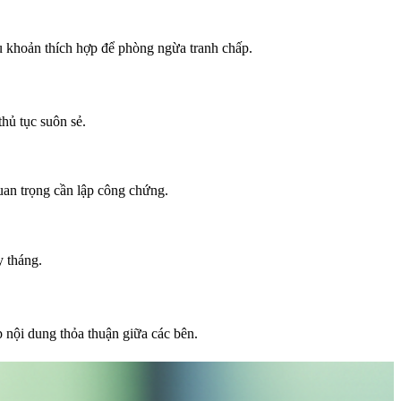
u khoản thích hợp để phòng ngừa tranh chấp.
thủ tục suôn sẻ.
uan trọng cần lập công chứng.
y tháng.
p nội dung thỏa thuận giữa các bên.