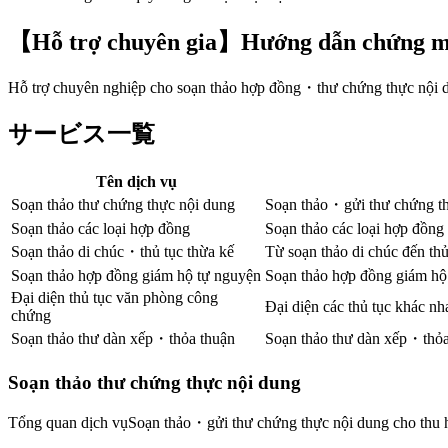
【Hỗ trợ chuyên gia】Hướng dẫn chứng mi
Hỗ trợ chuyên nghiệp cho soạn thảo hợp đồng・thư chứng thực nội 
サービス一覧
Tên dịch vụ
Soạn thảo thư chứng thực nội dung
Soạn thảo・gửi thư chứng thự
Soạn thảo các loại hợp đồng
Soạn thảo các loại hợp đồng
Soạn thảo di chúc・thủ tục thừa kế
Từ soạn thảo di chúc đến thủ
Soạn thảo hợp đồng giám hộ tự nguyện
Soạn thảo hợp đồng giám hộ 
Đại diện thủ tục văn phòng công
Đại diện các thủ tục khác n
chứng
Soạn thảo thư dàn xếp・thỏa thuận
Soạn thảo thư dàn xếp・thỏa t
Soạn thảo thư chứng thực nội dung
Tổng quan dịch vụ
Soạn thảo・gửi thư chứng thực nội dung cho thu hồ