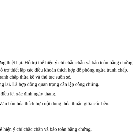
 thiệt hại. Hỗ trợ thể hiện ý chí chắc chắn và bảo toàn bằng chứng.
trợ thiết lập các điều khoản thích hợp để phòng ngừa tranh chấp.
ranh chấp thừa kế và thủ tục suôn sẻ.
g lai. Là hợp đồng quan trọng cần lập công chứng.
iều lệ, xác định ngày tháng.
 Văn bản hóa thích hợp nội dung thỏa thuận giữa các bên.
ể hiện ý chí chắc chắn và bảo toàn bằng chứng.