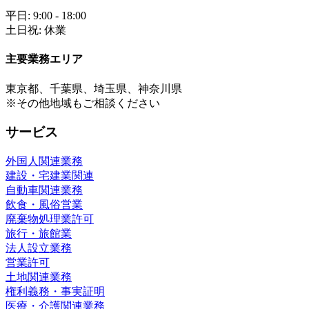
平日: 9:00 - 18:00
土日祝: 休業
主要業務エリア
東京都、千葉県、埼玉県、神奈川県
※その他地域もご相談ください
サービス
外国人関連業務
建設・宅建業関連
自動車関連業務
飲食・風俗営業
廃棄物処理業許可
旅行・旅館業
法人設立業務
営業許可
土地関連業務
権利義務・事実証明
医療・介護関連業務