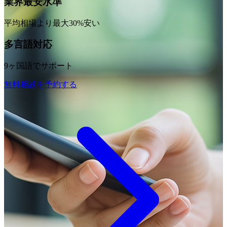
業界最安水準
平均相場より最大30%安い
多言語対応
9ヶ国語でサポート
無料相談を予約する