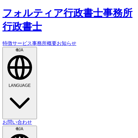
フォルティア
行政書士事務所
行政書士
特徴
サービス
事務所概要
お知らせ
🌐
JA
LANGUAGE
お問い合わせ
🌐
JA