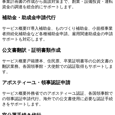
事業計画書の作成から面談対策まで、創業・設備投資・運転
資金の調達を総合的にサポートします。
補助金・助成金申請代行
サービス概要
IT導入補助金、ものづくり補助金、小規模事業
者持続化補助金など各種補助金申請。雇用関連助成金の申請
サポートも対応します。
公文書翻訳・証明書類作成
サービス概要
戸籍謄本、住民票、卒業証明書等の公的文書の
翻訳業務。各国領事館・大使館での認証取得もサポートしま
す。
アポスティーユ・領事認証申請
サービス概要
外務省でのアポスティーユ認証、各国領事館で
の領事認証申請代行。海外での公文書使用に必要な認証手続
きをサポートします。