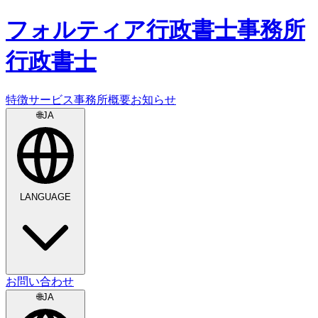
フォルティア
行政書士事務所
行政書士
特徴
サービス
事務所概要
お知らせ
🌐
JA
LANGUAGE
お問い合わせ
🌐
JA