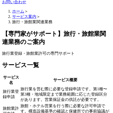
お問い合わせ
ホーム
＞
サービス案内
＞
旅行・旅館業関連業務
【専門家がサポート】旅行・旅館業関
連業務のご案内
旅行業登録・旅館業許可の専門サポート
サービス一覧
サービス
サービス概要
名
旅行業を営む際に必要な登録申請です。第1種〜
旅行業登
第3種・地域限定まで業務範囲に応じた登録区分
録申請
があります。営業保証金の供託が必要です。
旅館・ホテル営業を行う際に必要な許可申請で
旅館業許
す。構造設備基準の確認と保健所での事前協議が