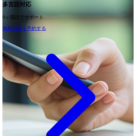
多言語対応
9ヶ国語でサポート
無料相談を予約する