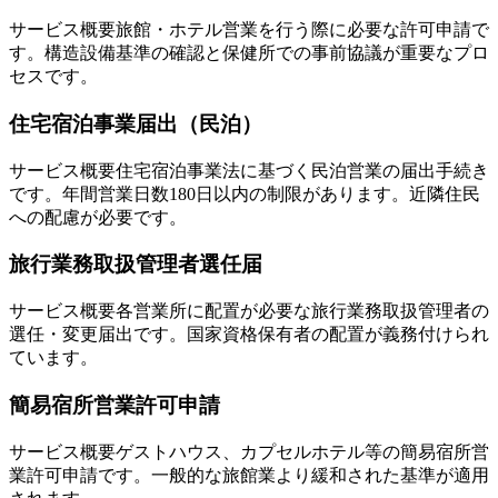
サービス概要
旅館・ホテル営業を行う際に必要な許可申請で
す。構造設備基準の確認と保健所での事前協議が重要なプロ
セスです。
住宅宿泊事業届出（民泊）
サービス概要
住宅宿泊事業法に基づく民泊営業の届出手続き
です。年間営業日数180日以内の制限があります。近隣住民
への配慮が必要です。
旅行業務取扱管理者選任届
サービス概要
各営業所に配置が必要な旅行業務取扱管理者の
選任・変更届出です。国家資格保有者の配置が義務付けられ
ています。
簡易宿所営業許可申請
サービス概要
ゲストハウス、カプセルホテル等の簡易宿所営
業許可申請です。一般的な旅館業より緩和された基準が適用