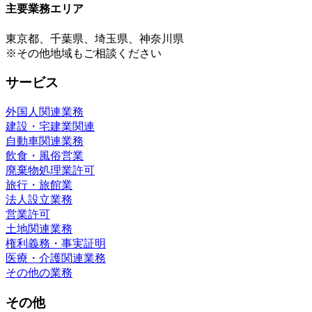
主要業務エリア
東京都、千葉県、埼玉県、神奈川県
※その他地域もご相談ください
サービス
外国人関連業務
建設・宅建業関連
自動車関連業務
飲食・風俗営業
廃棄物処理業許可
旅行・旅館業
法人設立業務
営業許可
土地関連業務
権利義務・事実証明
医療・介護関連業務
その他の業務
その他