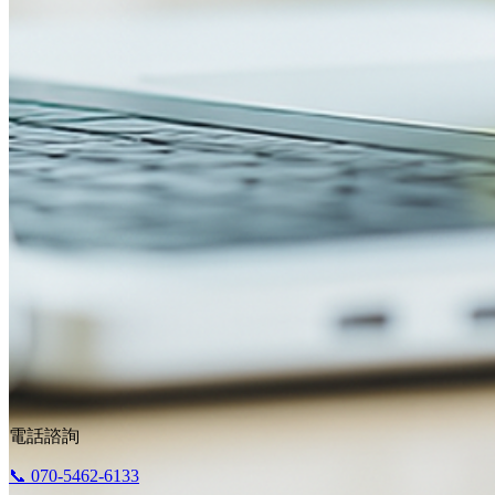
電話諮詢
📞 070-5462-6133