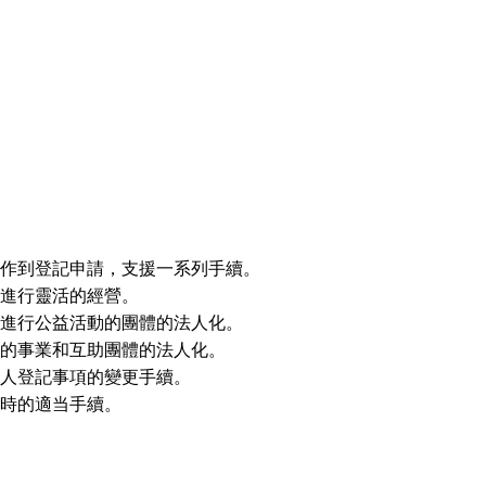
作到登記申請，支援一系列手續。
進行靈活的經營。
進行公益活動的團體的法人化。
的事業和互助團體的法人化。
人登記事項的變更手續。
時的適当手續。