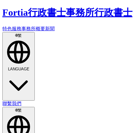
Fortia
行政書士事務所
行政書士
特色
服務
事務所概要
新聞
🌐
繁
LANGUAGE
聯繫我們
🌐
繁