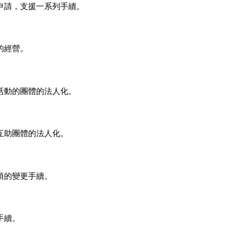
申請，支援一系列手續。
的經營。
活動的團體的法人化。
互助團體的法人化。
項的變更手續。
手續。