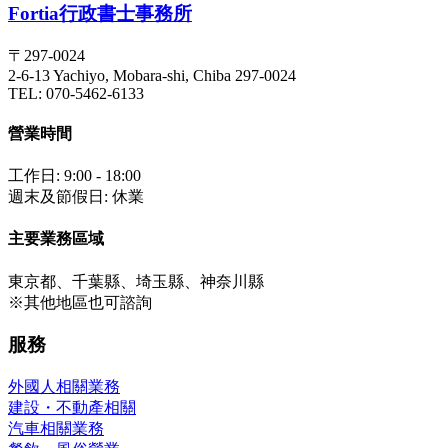
Fortia
行政書士事務所
〒297-0024
2-6-13 Yachiyo, Mobara-shi, Chiba 297-0024
TEL: 070-5462-6133
營業時間
工作日: 9:00 - 18:00
週末及節假日: 休業
主要業務區域
東京都、千葉縣、埼玉縣、神奈川縣
※其他地區也可諮詢
服務
外國人相關業務
建設・不動產相關
汽車相關業務