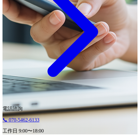
電話諮詢
📞 070-5462-6133
工作日 9:00〜18:00